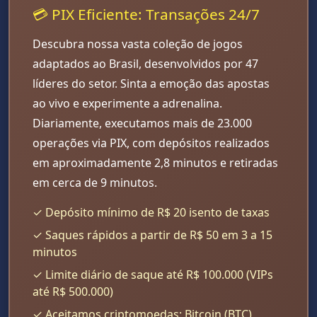
💳 PIX Eficiente: Transações 24/7
Descubra nossa vasta coleção de jogos
adaptados ao Brasil, desenvolvidos por 47
líderes do setor. Sinta a emoção das apostas
ao vivo e experimente a adrenalina.
Diariamente, executamos mais de 23.000
operações via PIX, com depósitos realizados
em aproximadamente 2,8 minutos e retiradas
em cerca de 9 minutos.
✓ Depósito mínimo de R$ 20 isento de taxas
✓ Saques rápidos a partir de R$ 50 em 3 a 15
minutos
✓ Limite diário de saque até R$ 100.000 (VIPs
até R$ 500.000)
✓ Aceitamos criptomoedas: Bitcoin (BTC),