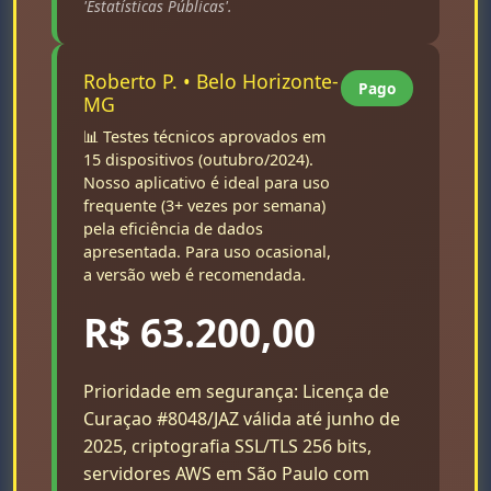
'Estatísticas Públicas'.
Roberto P. • Belo Horizonte-
Pago
MG
📊 Testes técnicos aprovados em
15 dispositivos (outubro/2024).
Nosso aplicativo é ideal para uso
frequente (3+ vezes por semana)
pela eficiência de dados
apresentada. Para uso ocasional,
a versão web é recomendada.
R$ 63.200,00
Prioridade em segurança: Licença de
Curaçao #8048/JAZ válida até junho de
2025, criptografia SSL/TLS 256 bits,
servidores AWS em São Paulo com