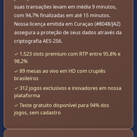
suas transações levam em média 9 minutos,
com 94,7% finalizadas em até 15 minutos.
Nossa licença emitida em Curaçao (#8048/JAZ)
assegura a proteção de seus dados através da
criptografia AES-256.
✓ 1.523 slots premium com RTP entre 95,8% e
98,2%
✓ 89 mesas ao vivo em HD com crupiês
brasileiros
✓ 312 jogos exclusivos e inovadores em nossa
plataforma
✓ Teste gratuito disponível para 94% dos
jogos, sem cadastro