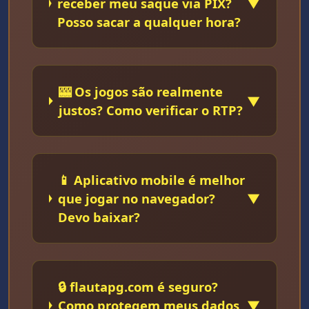
receber meu saque via PIX?
▼
Posso sacar a qualquer hora?
🎰 Os jogos são realmente
▼
justos? Como verificar o RTP?
📱 Aplicativo mobile é melhor
que jogar no navegador?
▼
Devo baixar?
🔒 flautapg.com é seguro?
Como protegem meus dados
▼