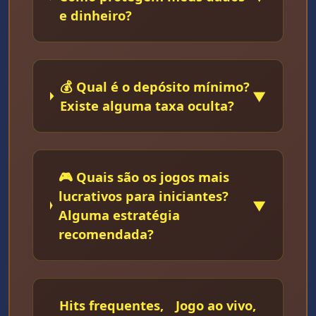
e dinheiro?
💰 Qual é o depósito mínimo?
▼
Existe alguma taxa oculta?
🎮 Quais são os jogos mais
lucrativos para iniciantes?
▼
Alguma estratégia
recomendada?
Hits frequentes,
Jogo ao vivo,