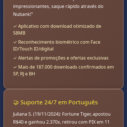
impressionantes, saque rápido através do
Nubank!"
✓ Aplicativo com download otimizado de
58MB
✓ Reconhecimento biométrico com Face
ID/Touch ID/digital
✓ Alertas de promoções e ofertas exclusivas
✓ Mais de 187.000 downloads confirmados em
SP, RJ e BH
🤝 Suporte 24/7 em Português
Juliana S. (19/11/2024): Fortune Tiger, apostou
R$40 e ganhou 2.370x, retirou com PIX em 11