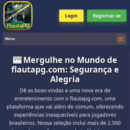
Login
Registrar-se
Menu
🎰 Mergulhe no Mundo de
flautapg.com: Segurança e
Alegria
Dê as boas-vindas a uma nova era de
entretenimento com o flautapg.com, uma
plataforma que vai além do comum, oferecendo
experiências inesquecíveis para jogadores
brasileiros. Nossa seleção inclui mais de 2.500