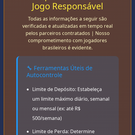
Jogo Responsável
Todas as informações a seguir são
verificadas e atualizadas em tempo real
pelos parceiros contratados | Nosso
comprometimento com jogadores
brasileiros é evidente.
🔧 Ferramentas Úteis de
Autocontrole
Limite de Depósito: Estabeleça
um limite máximo diário, semanal
ou mensal (ex: até R$
500/semana)
Limite de Perda: Determine