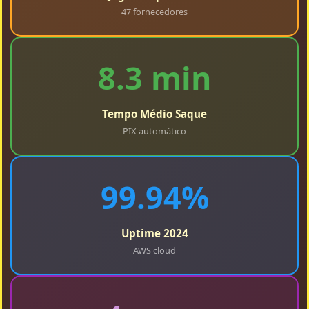
47 fornecedores
8.3 min
Tempo Médio Saque
PIX automático
99.94%
Uptime 2024
AWS cloud