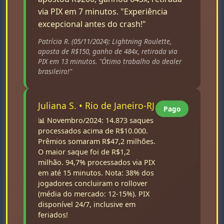
via PIX em 7 minutos. "Experiência
excepcional antes do crash!"
Patrícia R. (05/11/2024): Lightning Roulette,
aposta de R$150, ganho de 484x, retirada via
PIX em 13 minutos. "Ótimo trabalho do dealer
brasileiro!"
Juliana S. • Rio de Janeiro-RJ
Pago
📊 Novembro/2024: 14.873 saques
processados acima de R$10.000.
Prêmios somaram R$47,2 milhões.
O maior saque foi de R$1,2
milhão. 94,7% processados via PIX
em até 15 minutos. Nota: 38% dos
jogadores concluiram o rollover
(média do mercado: 12-15%). PIX
disponível 24/7, inclusive em
feriados!