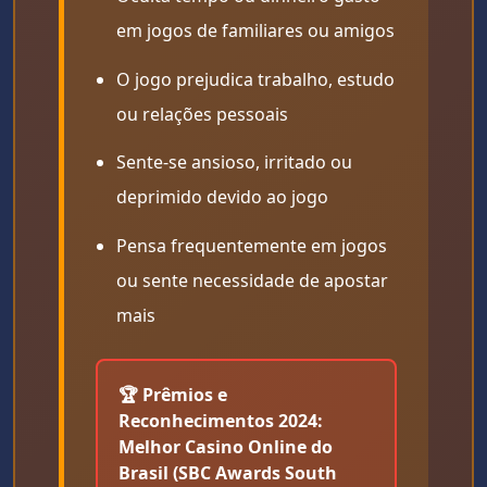
em jogos de familiares ou amigos
O jogo prejudica trabalho, estudo
ou relações pessoais
Sente-se ansioso, irritado ou
deprimido devido ao jogo
Pensa frequentemente em jogos
ou sente necessidade de apostar
mais
🏆 Prêmios e
Reconhecimentos 2024:
Melhor Casino Online do
Brasil (SBC Awards South